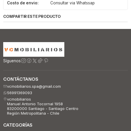
Costo de envio:
Consultar via Whatssap
COMPARTIR ESTE PRODUCTO
Síguenos
CONTÁCTANOS
vcmobiliarios.spa@gmail.com
56991369093
vcmobiliarios
Manuel Antonio Tocornal 1958
83200000 Santiago - Santiago Centro
Región Metropolitana - Chile
CATEGORÍAS