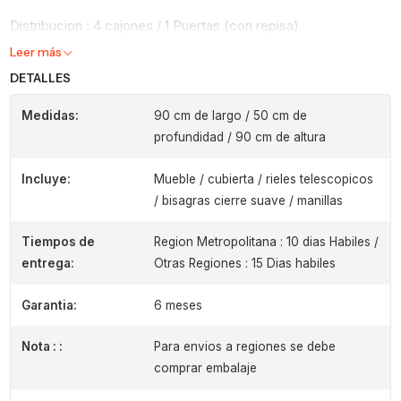
Distribucion : 4 cajones / 1 Puertas (con repisa)
Leer más
DETALLES
Medidas:
90 cm de largo / 50 cm de
profundidad / 90 cm de altura
Incluye:
Mueble / cubierta / rieles telescopicos
/ bisagras cierre suave / manillas
Tiempos de
Region Metropolitana : 10 dias Habiles /
entrega:
Otras Regiones : 15 Dias habiles
Garantia:
6 meses
Nota : :
Para envios a regiones se debe
comprar embalaje