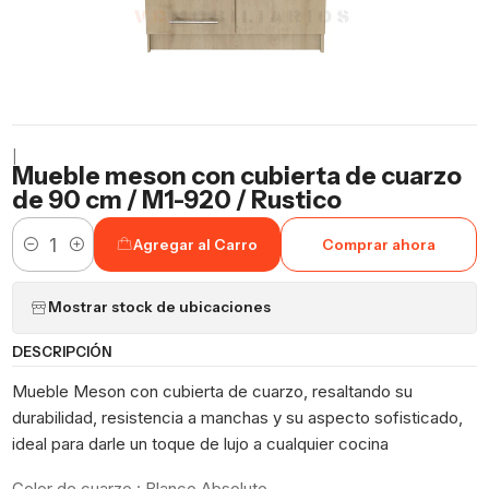
|
Mueble meson con cubierta de cuarzo
de 90 cm / M1-920 / Rustico
Agregar al Carro
Comprar ahora
Cantidad
Mostrar stock de ubicaciones
DESCRIPCIÓN
Mueble Meson con cubierta de cuarzo, resaltando su
durabilidad, resistencia a manchas y su aspecto sofisticado,
ideal para darle un toque de lujo a cualquier cocina
Color de cuarzo : Blanco Absoluto