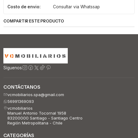
Costo de envio:
Consultar via Whatssap
COMPARTIR ESTE PRODUCTO
Síguenos
CONTÁCTANOS
vcmobiliarios.spa@gmail.com
56991369093
vcmobiliarios
Manuel Antonio Tocornal 1958
83200000 Santiago - Santiago Centro
Región Metropolitana - Chile
CATEGORÍAS