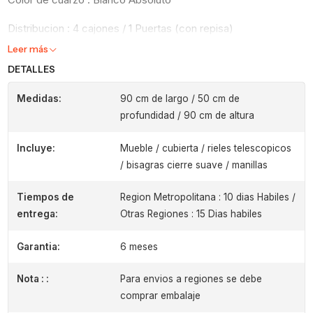
Distribucion : 4 cajones / 1 Puertas (con repisa)
Leer más
DETALLES
Medidas:
90 cm de largo / 50 cm de
profundidad / 90 cm de altura
Incluye:
Mueble / cubierta / rieles telescopicos
/ bisagras cierre suave / manillas
Tiempos de
Region Metropolitana : 10 dias Habiles /
entrega:
Otras Regiones : 15 Dias habiles
Garantia:
6 meses
Nota : :
Para envios a regiones se debe
comprar embalaje