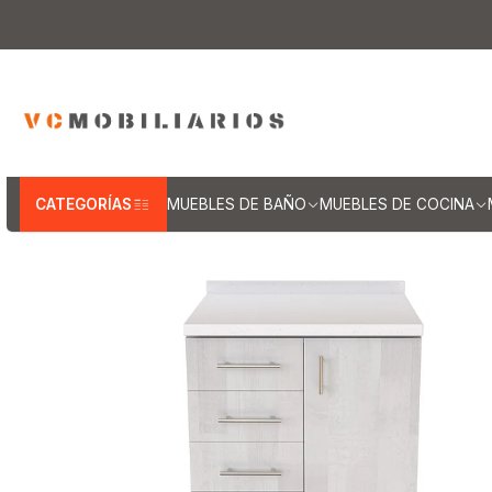
Inicio
Muebles de Cocina
Muebles t
CATEGORÍAS
MUEBLES DE BAÑO
MUEBLES DE COCINA