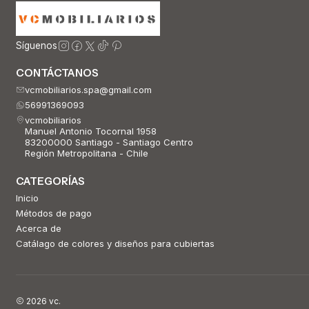
Síguenos
CONTÁCTANOS
vcmobiliarios.spa@gmail.com
56991369093
vcmobiliarios
Manuel Antonio Tocornal 1958
83200000 Santiago - Santiago Centro
Región Metropolitana - Chile
CATEGORÍAS
Inicio
Métodos de pago
Acerca de
Catálago de colores y diseños para cubiertas
2026 vc.