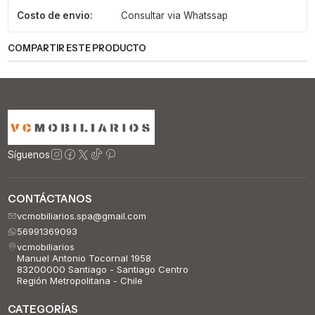
Costo de envio:
Consultar via Whatssap
COMPARTIR ESTE PRODUCTO
Síguenos
CONTÁCTANOS
vcmobiliarios.spa@gmail.com
56991369093
vcmobiliarios
Manuel Antonio Tocornal 1958
83200000 Santiago - Santiago Centro
Región Metropolitana - Chile
CATEGORÍAS