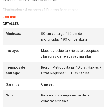
Distribucion : 4 cajones / 1 Puertas (con repisa)
Leer más
DETALLES
Medidas:
90 cm de largo / 50 cm de
profundidad / 90 cm de altura
Incluye:
Mueble / cubierta / rieles telescopicos
/ bisagras cierre suave / manillas
Tiempos de
Region Metropolitana : 10 dias Habiles /
entrega:
Otras Regiones : 15 Dias habiles
Garantia:
6 meses
Nota : :
Para envios a regiones se debe
comprar embalaje