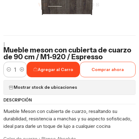
|
Mueble meson con cubierta de cuarzo
de 90 cm / M1-920 / Espresso
Agregar al Carro
Comprar ahora
Cantidad
Mostrar stock de ubicaciones
DESCRIPCIÓN
Mueble Meson con cubierta de cuarzo, resaltando su
durabilidad, resistencia a manchas y su aspecto sofisticado,
ideal para darle un toque de lujo a cualquier cocina
Color de cuarzo : Blanco Absoluto