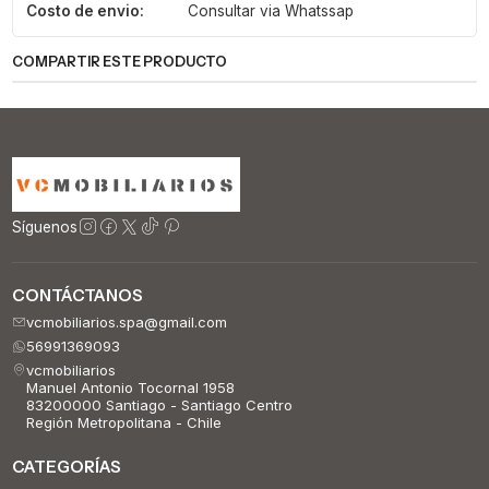
Costo de envio:
Consultar via Whatssap
COMPARTIR ESTE PRODUCTO
Síguenos
CONTÁCTANOS
vcmobiliarios.spa@gmail.com
56991369093
vcmobiliarios
Manuel Antonio Tocornal 1958
83200000 Santiago - Santiago Centro
Región Metropolitana - Chile
CATEGORÍAS