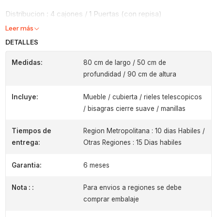
Distribucion : 4 cajones / 1 Puertas (con repisa)
Leer más
DETALLES
Medidas:
80 cm de largo / 50 cm de
profundidad / 90 cm de altura
Incluye:
Mueble / cubierta / rieles telescopicos
/ bisagras cierre suave / manillas
Tiempos de
Region Metropolitana : 10 dias Habiles /
entrega:
Otras Regiones : 15 Dias habiles
Garantia:
6 meses
Nota : :
Para envios a regiones se debe
comprar embalaje