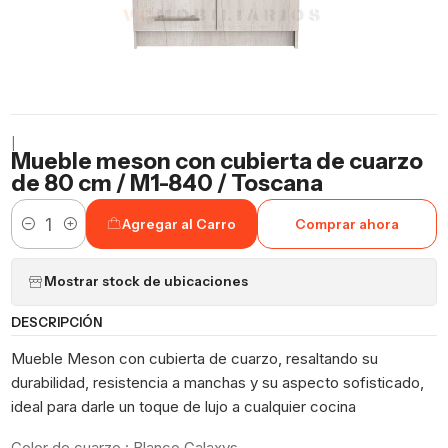
|
Mueble meson con cubierta de cuarzo
de 80 cm / M1-840 / Toscana
Agregar al Carro
Comprar ahora
Cantidad
Mostrar stock de ubicaciones
DESCRIPCIÓN
Mueble Meson con cubierta de cuarzo, resaltando su
durabilidad, resistencia a manchas y su aspecto sofisticado,
ideal para darle un toque de lujo a cualquier cocina
Color de cuarzo : Blanco Galaxys