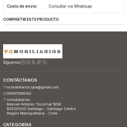
Costo de envio:
Consultar via Whatssap
COMPARTIR ESTE PRODUCTO
Síguenos
CONTÁCTANOS
vcmobiliarios.spa@gmail.com
56991369093
vcmobiliarios
Manuel Antonio Tocornal 1958
83200000 Santiago - Santiago Centro
Región Metropolitana - Chile
CATEGORÍAS