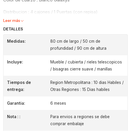
Distribucion : 4 cajones / 1 Puertas (con repisa)
Leer más
DETALLES
Medidas:
80 cm de largo / 50 cm de
profundidad / 90 cm de altura
Incluye:
Mueble / cubierta / rieles telescopicos
/ bisagras cierre suave / manillas
Tiempos de
Region Metropolitana : 10 dias Habiles /
entrega:
Otras Regiones : 15 Dias habiles
Garantia:
6 meses
Nota : :
Para envios a regiones se debe
comprar embalaje