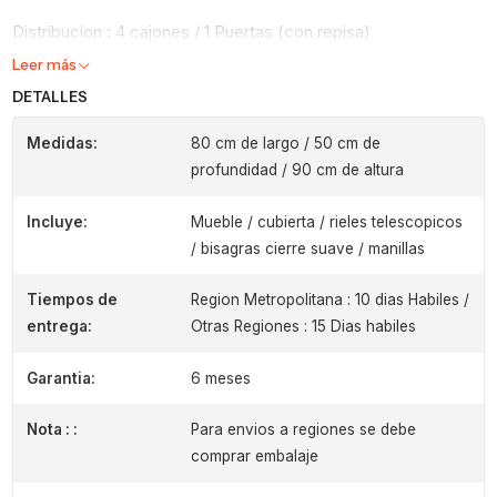
Distribucion : 4 cajones / 1 Puertas (con repisa)
Leer más
DETALLES
Medidas:
80 cm de largo / 50 cm de
profundidad / 90 cm de altura
Incluye:
Mueble / cubierta / rieles telescopicos
/ bisagras cierre suave / manillas
Tiempos de
Region Metropolitana : 10 dias Habiles /
entrega:
Otras Regiones : 15 Dias habiles
Garantia:
6 meses
Nota : :
Para envios a regiones se debe
comprar embalaje