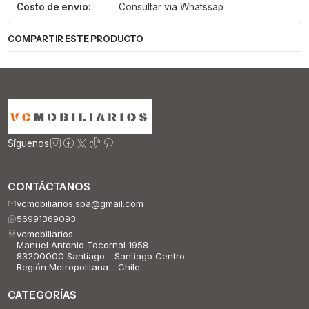
Costo de envio:
Consultar via Whatssap
COMPARTIR ESTE PRODUCTO
Síguenos
CONTÁCTANOS
vcmobiliarios.spa@gmail.com
56991369093
vcmobiliarios
Manuel Antonio Tocornal 1958
83200000 Santiago - Santiago Centro
Región Metropolitana - Chile
CATEGORÍAS