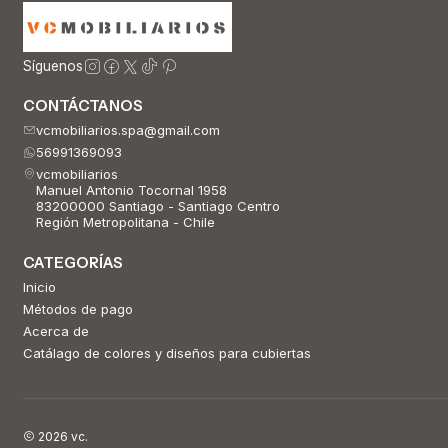
Síguenos
CONTÁCTANOS
vcmobiliarios.spa@gmail.com
56991369093
vcmobiliarios
Manuel Antonio Tocornal 1958
83200000 Santiago - Santiago Centro
Región Metropolitana - Chile
CATEGORÍAS
Inicio
Métodos de pago
Acerca de
Catálago de colores y diseños para cubiertas
2026 vc.