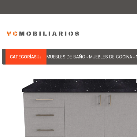
Inicio
Muebles de Cocina
Muebles t
CATEGORÍAS
MUEBLES DE BAÑO
MUEBLES DE COCINA