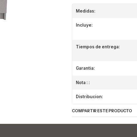
Medidas:
Incluye:
Tiempos de entrega:
Garantia:
Nota : :
Distribucion:
COMPARTIR ESTE PRODUCTO