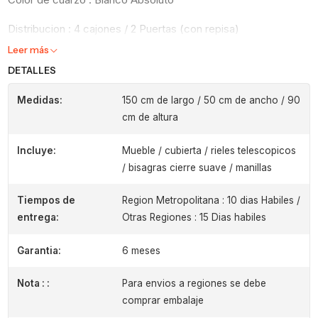
Distribucion : 4 cajones / 2 Puertas (con repisa)
Leer más
DETALLES
Medidas:
150 cm de largo / 50 cm de ancho / 90
cm de altura
Incluye:
Mueble / cubierta / rieles telescopicos
/ bisagras cierre suave / manillas
Tiempos de
Region Metropolitana : 10 dias Habiles /
entrega:
Otras Regiones : 15 Dias habiles
Garantia:
6 meses
Nota : :
Para envios a regiones se debe
comprar embalaje