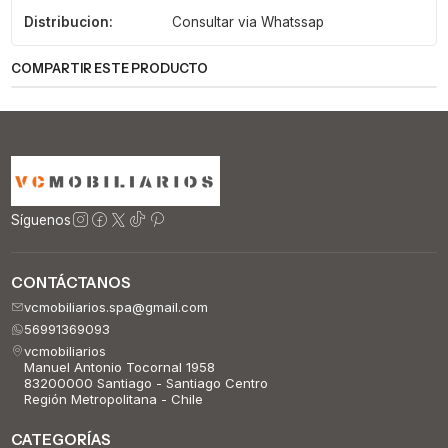
Distribucion:
Consultar via Whatssap
COMPARTIR ESTE PRODUCTO
Síguenos
CONTÁCTANOS
vcmobiliarios.spa@gmail.com
56991369093
vcmobiliarios
Manuel Antonio Tocornal 1958
83200000 Santiago - Santiago Centro
Región Metropolitana - Chile
CATEGORÍAS