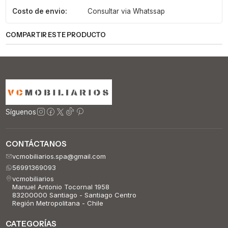
Costo de envio:
Consultar via Whatssap
COMPARTIR ESTE PRODUCTO
Síguenos
CONTÁCTANOS
vcmobiliarios.spa@gmail.com
56991369093
vcmobiliarios
Manuel Antonio Tocornal 1958
83200000 Santiago - Santiago Centro
Región Metropolitana - Chile
CATEGORÍAS