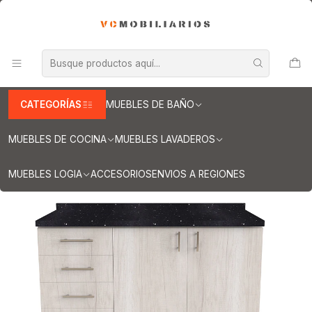
INFORMACION IMPORTANTE PARA ENVIOS A REGIONES
Inicio
Muebles de Cocina
Muebles tipo Mesón
Mueble tipo Mesón de 140 cm
Mueble meson con cubierta de cuarzo de 140 cm / M1-1440 /
Toscana
CATEGORÍAS
MUEBLES DE BAÑO
MUEBLES DE COCINA
MUEBLES LAVADEROS
MUEBLES LOGIA
ACCESORIOS
ENVIOS A REGIONES