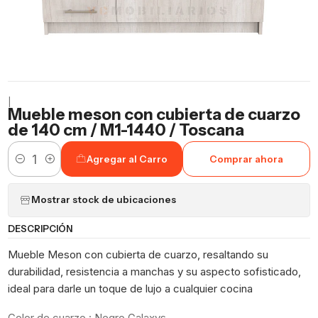
|
Mueble meson con cubierta de cuarzo
de 140 cm / M1-1440 / Toscana
Agregar al Carro
Comprar ahora
Cantidad
Mostrar stock de ubicaciones
DESCRIPCIÓN
Mueble Meson con cubierta de cuarzo, resaltando su
durabilidad, resistencia a manchas y su aspecto sofisticado,
ideal para darle un toque de lujo a cualquier cocina
Color de cuarzo : Negro Galaxys