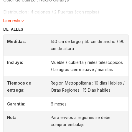
Distribucion : 4 cajones / 2 Puertas (con repisa)
Leer más
DETALLES
Medidas:
140 cm de largo / 50 cm de ancho / 90
cm de altura
Incluye:
Mueble / cubierta / rieles telescopicos
/ bisagras cierre suave / manillas
Tiempos de
Region Metropolitana : 10 dias Habiles /
entrega:
Otras Regiones : 15 Dias habiles
Garantia:
6 meses
Nota : :
Para envios a regiones se debe
comprar embalaje