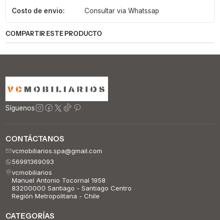
Costo de envio:
Consultar via Whatssap
COMPARTIR ESTE PRODUCTO
Síguenos
CONTÁCTANOS
vcmobiliarios.spa@gmail.com
56991369093
vcmobiliarios
Manuel Antonio Tocornal 1958
83200000 Santiago - Santiago Centro
Región Metropolitana - Chile
CATEGORÍAS