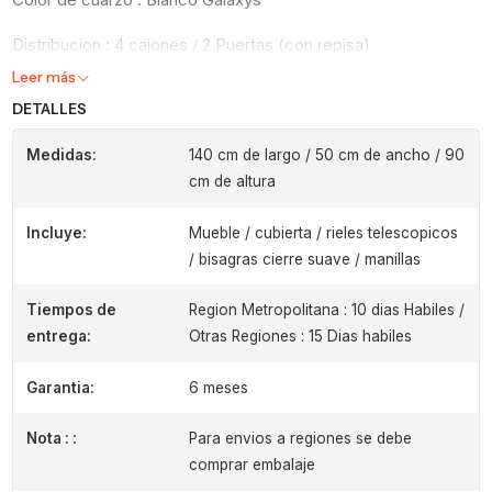
Distribucion : 4 cajones / 2 Puertas (con repisa)
Leer más
DETALLES
Medidas:
140 cm de largo / 50 cm de ancho / 90
cm de altura
Incluye:
Mueble / cubierta / rieles telescopicos
/ bisagras cierre suave / manillas
Tiempos de
Region Metropolitana : 10 dias Habiles /
entrega:
Otras Regiones : 15 Dias habiles
Garantia:
6 meses
Nota : :
Para envios a regiones se debe
comprar embalaje