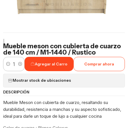
|
Mueble meson con cubierta de cuarzo
de 140 cm / M1-1440 / Rustico
Agregar al Carro
Comprar ahora
Cantidad
Mostrar stock de ubicaciones
DESCRIPCIÓN
Mueble Meson con cubierta de cuarzo, resaltando su
durabilidad, resistencia a manchas y su aspecto sofisticado,
ideal para darle un toque de lujo a cualquier cocina
Color de cuarzo : Blanco Galaxys