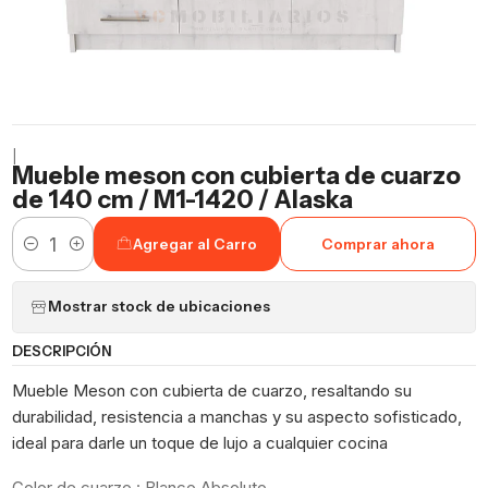
|
Mueble meson con cubierta de cuarzo
de 140 cm / M1-1420 / Alaska
Agregar al Carro
Comprar ahora
Cantidad
Mostrar stock de ubicaciones
DESCRIPCIÓN
Mueble Meson con cubierta de cuarzo, resaltando su
durabilidad, resistencia a manchas y su aspecto sofisticado,
ideal para darle un toque de lujo a cualquier cocina
Color de cuarzo : Blanco Absoluto