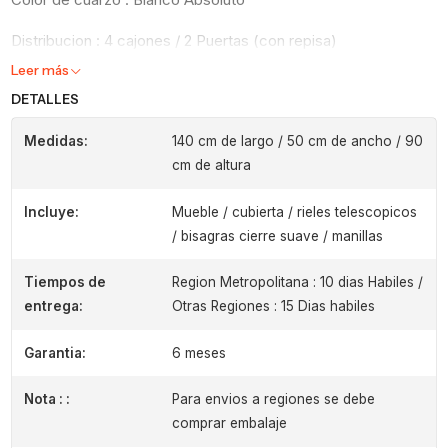
Distribucion : 4 cajones / 2 Puertas (con repisa)
Leer más
DETALLES
Medidas:
140 cm de largo / 50 cm de ancho / 90
cm de altura
Incluye:
Mueble / cubierta / rieles telescopicos
/ bisagras cierre suave / manillas
Tiempos de
Region Metropolitana : 10 dias Habiles /
entrega:
Otras Regiones : 15 Dias habiles
Garantia:
6 meses
Nota : :
Para envios a regiones se debe
comprar embalaje