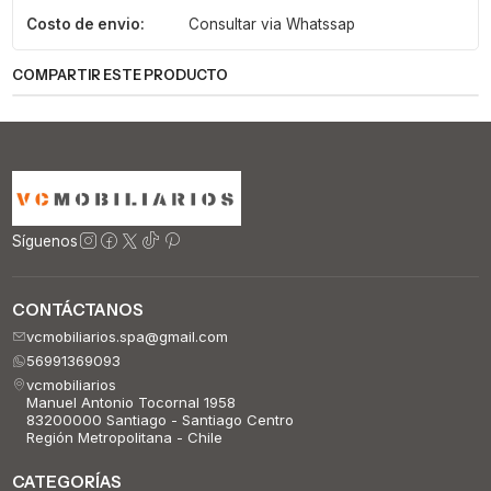
Costo de envio:
Consultar via Whatssap
COMPARTIR ESTE PRODUCTO
Síguenos
CONTÁCTANOS
vcmobiliarios.spa@gmail.com
56991369093
vcmobiliarios
Manuel Antonio Tocornal 1958
83200000 Santiago - Santiago Centro
Región Metropolitana - Chile
CATEGORÍAS