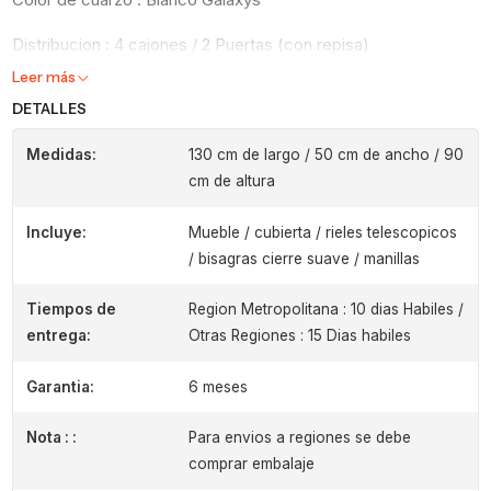
Distribucion : 4 cajones / 2 Puertas (con repisa)
Leer más
DETALLES
Medidas:
130 cm de largo / 50 cm de ancho / 90
cm de altura
Incluye:
Mueble / cubierta / rieles telescopicos
/ bisagras cierre suave / manillas
Tiempos de
Region Metropolitana : 10 dias Habiles /
entrega:
Otras Regiones : 15 Dias habiles
Garantia:
6 meses
Nota : :
Para envios a regiones se debe
comprar embalaje