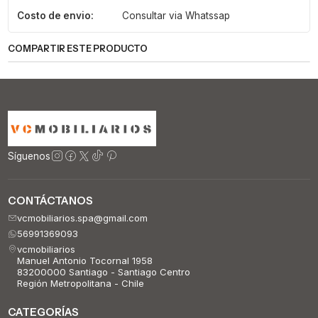
Costo de envio:
Consultar via Whatssap
COMPARTIR ESTE PRODUCTO
Síguenos
CONTÁCTANOS
vcmobiliarios.spa@gmail.com
56991369093
vcmobiliarios
Manuel Antonio Tocornal 1958
83200000 Santiago - Santiago Centro
Región Metropolitana - Chile
CATEGORÍAS