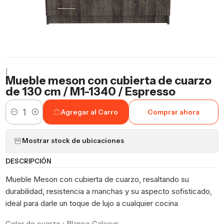
|
Mueble meson con cubierta de cuarzo
de 130 cm / M1-1340 / Espresso
Agregar al Carro
Comprar ahora
Cantidad
Mostrar stock de ubicaciones
DESCRIPCIÓN
Mueble Meson con cubierta de cuarzo, resaltando su
durabilidad, resistencia a manchas y su aspecto sofisticado,
ideal para darle un toque de lujo a cualquier cocina
Color de cuarzo : Blanco Galaxys