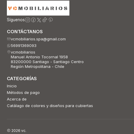
Síguenos
CONTÁCTANOS
vcmobiliarios.spa@gmail.com
56991369093
vcmobiliarios
Manuel Antonio Tocornal 1958
83200000 Santiago - Santiago Centro
Región Metropolitana - Chile
CATEGORÍAS
Inicio
Métodos de pago
Acerca de
Catálago de colores y diseños para cubiertas
2026 vc.