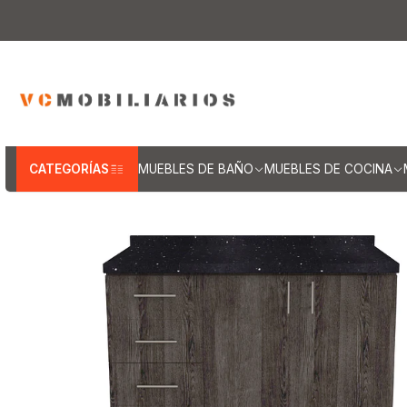
Inicio
Muebles de Cocina
Muebles tip
CATEGORÍAS
MUEBLES DE BAÑO
MUEBLES DE COCINA