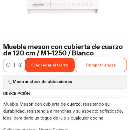
|
Mueble meson con cubierta de cuarzo
de 120 cm / M1-1250 / Blanco
Agregar al Carro
Comprar ahora
Cantidad
Mostrar stock de ubicaciones
DESCRIPCIÓN
Mueble Meson con cubierta de cuarzo, resaltando su
durabilidad, resistencia a manchas y su aspecto sofisticado,
ideal para darle un toque de lujo a cualquier cocina
Color de cuarzo : Negro Galaxys