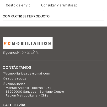
Costo de envio:
Consultar via Whatssap
COMPARTIR ESTE PRODUCTO
Síguenos
CONTÁCTANOS
vcmobiliarios.spa@gmail.com
56991369093
vcmobiliarios
Manuel Antonio Tocornal 1958
83200000 Santiago - Santiago Centro
Región Metropolitana - Chile
CATEGORÍAS