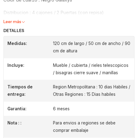
Distribucion : 4 cajones / 2 Puertas (con repisa)
Leer más
DETALLES
Medidas:
120 cm de largo / 50 cm de ancho / 90
cm de altura
Incluye:
Mueble / cubierta / rieles telescopicos
/ bisagras cierre suave / manillas
Tiempos de
Region Metropolitana : 10 dias Habiles /
entrega:
Otras Regiones : 15 Dias habiles
Garantia:
6 meses
Nota : :
Para envios a regiones se debe
comprar embalaje