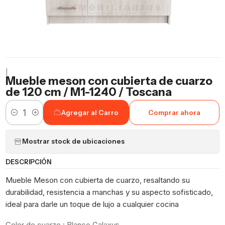
|
Mueble meson con cubierta de cuarzo
de 120 cm / M1-1240 / Toscana
Agregar al Carro
Comprar ahora
Cantidad
Mostrar stock de ubicaciones
DESCRIPCIÓN
Mueble Meson con cubierta de cuarzo, resaltando su
durabilidad, resistencia a manchas y su aspecto sofisticado,
ideal para darle un toque de lujo a cualquier cocina
Color de cuarzo : Blanco Galaxys