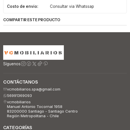
Costo de envio:
Consultar via Whatssap
COMPARTIR ESTE PRODUCTO
Síguenos
CONTÁCTANOS
vcmobiliarios.spa@gmail.com
56991369093
vcmobiliarios
Manuel Antonio Tocornal 1958
83200000 Santiago - Santiago Centro
Región Metropolitana - Chile
CATEGORÍAS