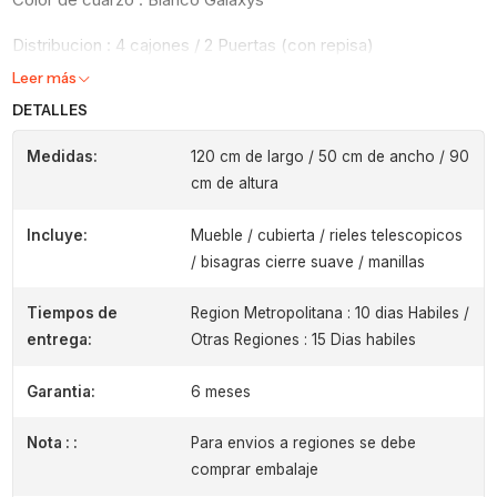
Distribucion : 4 cajones / 2 Puertas (con repisa)
Leer más
DETALLES
Medidas:
120 cm de largo / 50 cm de ancho / 90
cm de altura
Incluye:
Mueble / cubierta / rieles telescopicos
/ bisagras cierre suave / manillas
Tiempos de
Region Metropolitana : 10 dias Habiles /
entrega:
Otras Regiones : 15 Dias habiles
Garantia:
6 meses
Nota : :
Para envios a regiones se debe
comprar embalaje