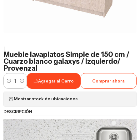
|
Mueble lavaplatos Simple de 150 cm /
Cuarzo blanco galaxys / Izquierdo/
Provenzal
Agregar al Carro
Comprar ahora
Cantidad
Mostrar stock de ubicaciones
DESCRIPCIÓN