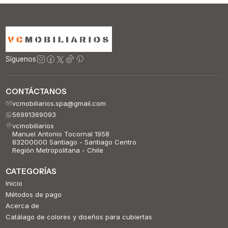
Síguenos
CONTÁCTANOS
vcmobiliarios.spa@gmail.com
56991369093
vcmobiliarios
Manuel Antonio Tocornal 1958
83200000 Santiago - Santiago Centro
Región Metropolitana - Chile
CATEGORÍAS
Inicio
Métodos de pago
Acerca de
Catálago de colores y diseños para cubiertas