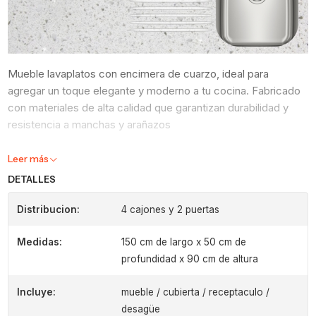
Mueble lavaplatos con encimera de cuarzo, ideal para
agregar un toque elegante y moderno a tu cocina. Fabricado
con materiales de alta calidad que garantizan durabilidad y
resistencia a manchas y arañazos
Medidas del Lavaplatos (receptaculo) : 40 x 34
Leer más
DETALLES
Distribucion:
4 cajones y 2 puertas
Medidas:
150 cm de largo x 50 cm de
profundidad x 90 cm de altura
Incluye:
mueble / cubierta / receptaculo /
desagüe