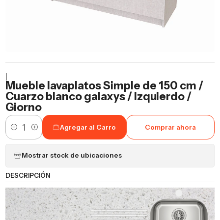
|
Mueble lavaplatos Simple de 150 cm /
Cuarzo blanco galaxys / Izquierdo /
Giorno
Agregar al Carro
Comprar ahora
Cantidad
Mostrar stock de ubicaciones
DESCRIPCIÓN