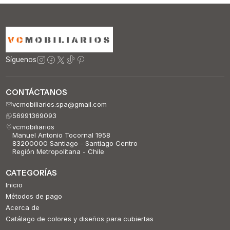
Síguenos
CONTÁCTANOS
vcmobiliarios.spa@gmail.com
56991369093
vcmobiliarios
Manuel Antonio Tocornal 1958
83200000 Santiago - Santiago Centro
Región Metropolitana - Chile
CATEGORÍAS
Inicio
Métodos de pago
Acerca de
Catálago de colores y diseños para cubiertas