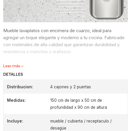
Mueble lavaplatos con encimera de cuarzo, ideal para
agregar un toque elegante y moderno a tu cocina. Fabricado
con materiales de alta calidad que garantizan durabilidad y
resistencia a manchas y arañazos
Medidas del Lavaplatos (receptaculo) : 40 x 34
Leer más
DETALLES
Distribucion:
4 cajones y 2 puertas
Medidas:
150 cm de largo x 50 cm de
profundidad x 90 cm de altura
Incluye:
mueble / cubierta / receptaculo /
desagüe