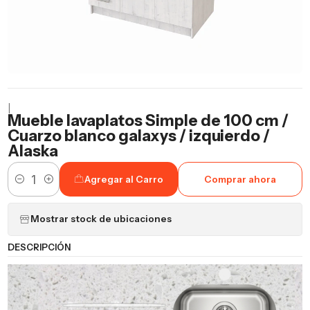
|
Mueble lavaplatos Simple de 100 cm /
Cuarzo blanco galaxys / izquierdo /
Alaska
Agregar al Carro
Comprar ahora
Cantidad
Mostrar stock de ubicaciones
DESCRIPCIÓN