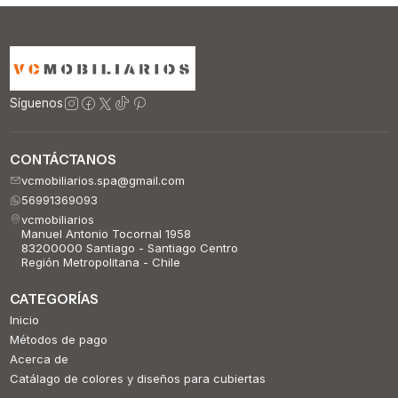
Síguenos
CONTÁCTANOS
vcmobiliarios.spa@gmail.com
56991369093
vcmobiliarios
Manuel Antonio Tocornal 1958
83200000 Santiago - Santiago Centro
Región Metropolitana - Chile
CATEGORÍAS
Inicio
Métodos de pago
Acerca de
Catálago de colores y diseños para cubiertas