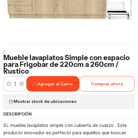
|
Mueble lavaplatos Simple con espacio
para Frigobar de 220cm a 260cm /
Rustico
Agregar al Carro
Comprar ahora
Cantidad
Mostrar stock de ubicaciones
DESCRIPCIÓN
EL mueble lavaplatos simple con cubierta de cuarzo . Este
producto innovador es perfecto para aquellos que buscan