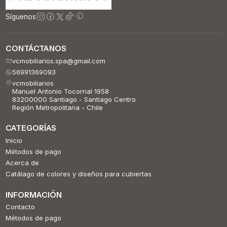
Síguenos
CONTÁCTANOS
vcmobiliarios.spa@gmail.com
56991369093
vcmobiliarios
Manuel Antonio Tocornal 1958
83200000 Santiago - Santiago Centro
Región Metropolitana - Chile
CATEGORÍAS
Inicio
Métodos de pago
Acerca de
Catálago de colores y diseños para cubiertas
INFORMACIÓN
Contacto
Métodos de pago