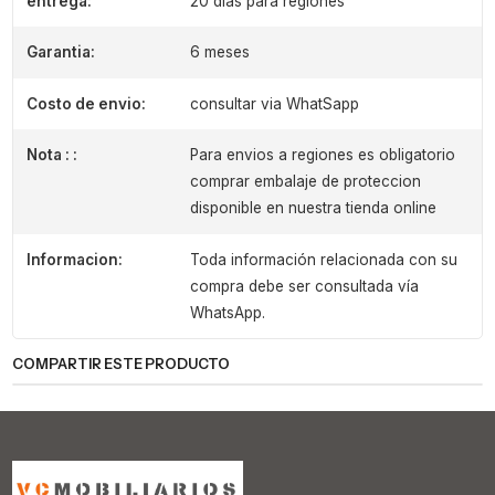
entrega:
20 dias para regiones
Garantia:
6 meses
Costo de envio:
consultar via WhatSapp
Nota : :
Para envios a regiones es obligatorio
comprar embalaje de proteccion
disponible en nuestra tienda online
Informacion:
Toda información relacionada con su
compra debe ser consultada vía
WhatsApp.
COMPARTIR ESTE PRODUCTO