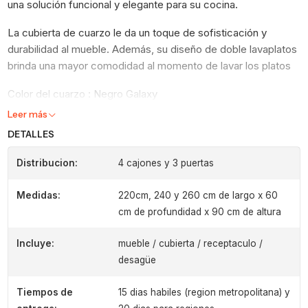
una solución funcional y elegante para su cocina.
La cubierta de cuarzo le da un toque de sofisticación y
durabilidad al mueble. Además, su diseño de doble lavaplatos
brinda una mayor comodidad al momento de lavar los platos
Color del cuarzo : Negro Galaxy
Leer más
DETALLES
Distribucion:
4 cajones y 3 puertas
Medidas:
220cm, 240 y 260 cm de largo x 60
cm de profundidad x 90 cm de altura
Incluye:
mueble / cubierta / receptaculo /
desagüe
Tiempos de
15 dias habiles (region metropolitana) y