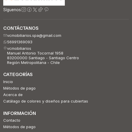
Síguenos
CONTÁCTANOS
vcmobiliarios.spa@gmail.com
56991369093
vcmobiliarios
Manuel Antonio Tocornal 1958
83200000 Santiago - Santiago Centro
Región Metropolitana - Chile
CATEGORÍAS
Inicio
Métodos de pago
Acerca de
Catálago de colores y diseños para cubiertas
INFORMACIÓN
Contacto
Métodos de pago