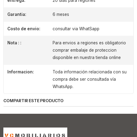
entrega:
20 dias para regiones
Garantia:
6 meses
Costo de envio:
consultar via WhatSapp
Nota : :
Para envios a regiones es obligatorio
comprar embalaje de proteccion
disponible en nuestra tienda online
Informacion:
Toda información relacionada con su
compra debe ser consultada vía
WhatsApp.
COMPARTIR ESTE PRODUCTO