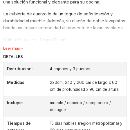
una solución funcional y elegante para su cocina.
La cubierta de cuarzo le da un toque de sofisticación y
durabilidad al mueble. Además, su diseño de doble lavaplatos
brinda una mayor comodidad al momento de lavar los platos
Color del cuarzo : Negro Galaxy
Leer más
DETALLES
Distribucion:
4 cajones y 3 puertas
Medidas:
220cm, 240 y 260 cm de largo x 60
cm de profundidad x 90 cm de altura
Incluye:
mueble / cubierta / receptaculo /
desagüe
Tiempos de
15 dias habiles (region metropolitana) y