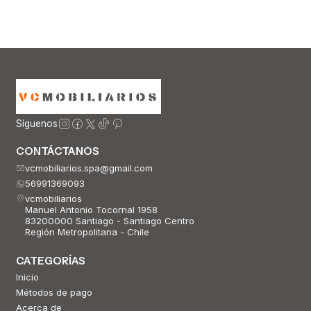
Síguenos
CONTÁCTANOS
vcmobiliarios.spa@gmail.com
56991369093
vcmobiliarios
Manuel Antonio Tocornal 1958
83200000 Santiago - Santiago Centro
Región Metropolitana - Chile
CATEGORÍAS
Inicio
Métodos de pago
Acerca de