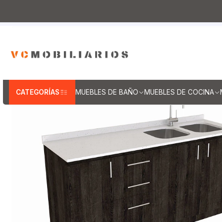
Inicio
Muebles de Cocina
Mueb
Muebl
CATEGORÍAS
MUEBLES DE BAÑO
MUEBLES DE COCINA