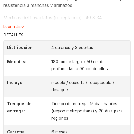
resistencia a manchas y arañazos
Medidas del Lavaplatos (receptaculo) : 40 x 34
Leer más
DETALLES
Distribucion:
4 cajones y 3 puertas
Medidas:
180 cm de largo x 50 cm de
profundidad x 90 cm de altura
Incluye:
mueble / cubierta / receptaculo /
desagüe
Tiempos de
Tiempo de entrega: 15 dias habiles
entrega:
(region metropolitana) y 20 dias para
regiones
Garantia:
6 meses