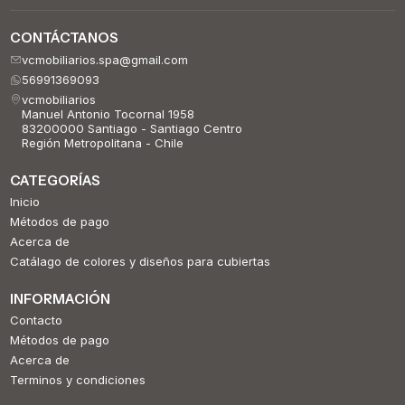
CONTÁCTANOS
vcmobiliarios.spa@gmail.com
56991369093
vcmobiliarios
Manuel Antonio Tocornal 1958
83200000 Santiago - Santiago Centro
Región Metropolitana - Chile
CATEGORÍAS
Inicio
Métodos de pago
Acerca de
Catálago de colores y diseños para cubiertas
INFORMACIÓN
Contacto
Métodos de pago
Acerca de
Terminos y condiciones