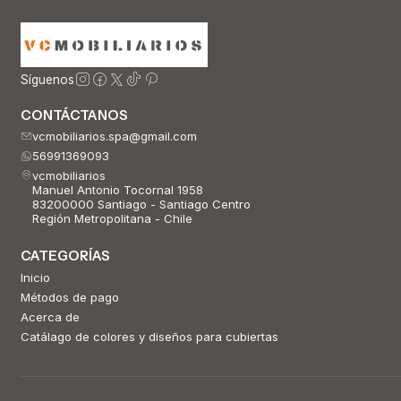
Síguenos
CONTÁCTANOS
vcmobiliarios.spa@gmail.com
56991369093
vcmobiliarios
Manuel Antonio Tocornal 1958
83200000 Santiago - Santiago Centro
Región Metropolitana - Chile
CATEGORÍAS
Inicio
Métodos de pago
Acerca de
Catálago de colores y diseños para cubiertas