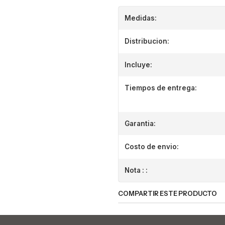
Medidas:
Distribucion:
Incluye:
Tiempos de entrega:
Garantia:
Costo de envio:
Nota : :
COMPARTIR ESTE PRODUCTO