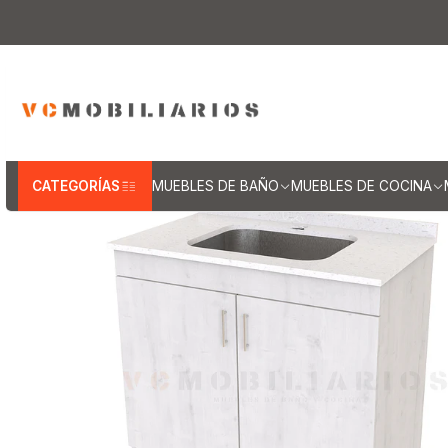
Inicio
Muebles lavad
CATEGORÍAS
MUEBLES DE BAÑO
MUEBLES DE COCINA