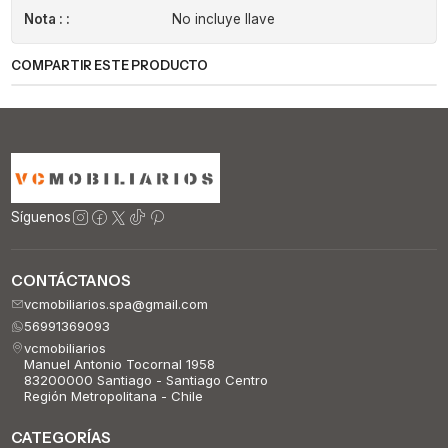
Nota : :
No incluye llave
COMPARTIR ESTE PRODUCTO
Síguenos
CONTÁCTANOS
vcmobiliarios.spa@gmail.com
56991369093
vcmobiliarios
Manuel Antonio Tocornal 1958
83200000 Santiago - Santiago Centro
Región Metropolitana - Chile
CATEGORÍAS