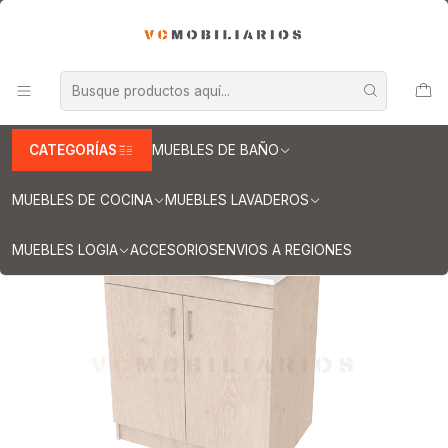
INFORMACION IMPORTANTE PARA ENVIOS A REGIONES
Inicio
Muebles lavaderos
Mueble lavadero de 80 cm
Mueble lavadero de 80 cm con cubierta de Cuarzo / Rustico
CATEGORÍAS
MUEBLES DE BAÑO
MUEBLES DE COCINA
MUEBLES LAVADEROS
MUEBLES LOGIA
ACCESORIOS
ENVIOS A REGIONES