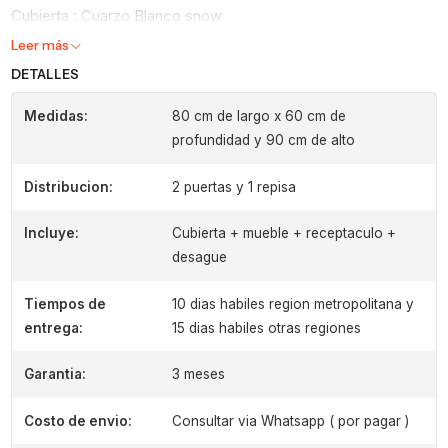
Cubierta : Cuarzo Blanco snow
Leer más
DETALLES
Medidas:
80 cm de largo x 60 cm de
profundidad y 90 cm de alto
Distribucion:
2 puertas y 1 repisa
Incluye:
Cubierta + mueble + receptaculo +
desague
Tiempos de
10 dias habiles region metropolitana y
entrega:
15 dias habiles otras regiones
Garantia:
3 meses
Costo de envio:
Consultar via Whatsapp ( por pagar )