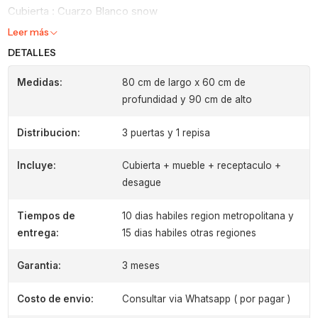
Cubierta : Cuarzo Blanco snow
Leer más
DETALLES
Medidas:
80 cm de largo x 60 cm de
profundidad y 90 cm de alto
Distribucion:
3 puertas y 1 repisa
Incluye:
Cubierta + mueble + receptaculo +
desague
Tiempos de
10 dias habiles region metropolitana y
entrega:
15 dias habiles otras regiones
Garantia:
3 meses
Costo de envio:
Consultar via Whatsapp ( por pagar )