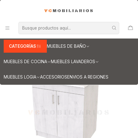
INFORMACION IMPORTANTE PARA ENVIOS A REGIONES
Inicio
Muebles lavaderos
Mueble lavadero de 80 cm
Mueble lavadero de 80 cm con cubierta de Cuarzo / Alaska
CATEGORÍAS
MUEBLES DE BAÑO
MUEBLES DE COCINA
MUEBLES LAVADEROS
MUEBLES LOGIA
ACCESORIOS
ENVIOS A REGIONES