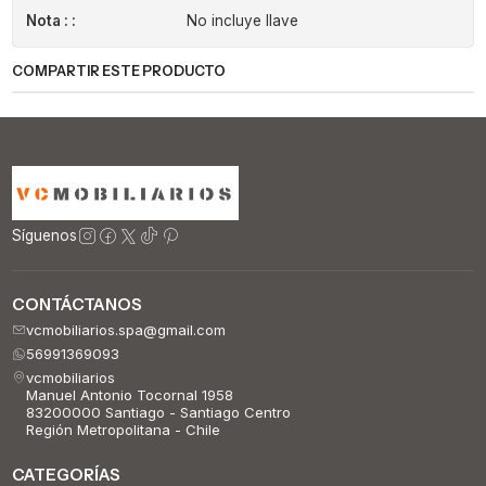
Nota : :
No incluye llave
COMPARTIR ESTE PRODUCTO
Síguenos
CONTÁCTANOS
vcmobiliarios.spa@gmail.com
56991369093
vcmobiliarios
Manuel Antonio Tocornal 1958
83200000 Santiago - Santiago Centro
Región Metropolitana - Chile
CATEGORÍAS