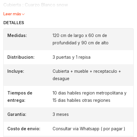
Cubierta : Cuarzo Blanco snow
Leer más
DETALLES
Medidas:
120 cm de largo x 60 cm de
profundidad y 90 cm de alto
Distribucion:
3 puertas y 1 repisa
Incluye:
Cubierta + mueble + receptaculo +
desague
Tiempos de
10 dias habiles region metropolitana y
entrega:
15 dias habiles otras regiones
Garantia:
3 meses
Costo de envio:
Consultar via Whatsapp ( por pagar )