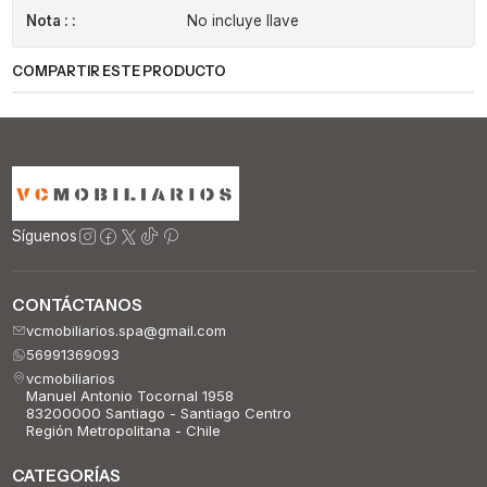
Nota : :
No incluye llave
COMPARTIR ESTE PRODUCTO
Síguenos
CONTÁCTANOS
vcmobiliarios.spa@gmail.com
56991369093
vcmobiliarios
Manuel Antonio Tocornal 1958
83200000 Santiago - Santiago Centro
Región Metropolitana - Chile
CATEGORÍAS