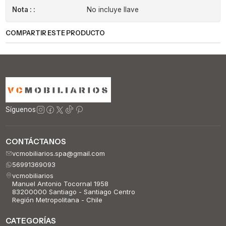
Nota : :
No incluye llave
COMPARTIR ESTE PRODUCTO
Síguenos
CONTÁCTANOS
vcmobiliarios.spa@gmail.com
56991369093
vcmobiliarios
Manuel Antonio Tocornal 1958
83200000 Santiago - Santiago Centro
Región Metropolitana - Chile
CATEGORÍAS