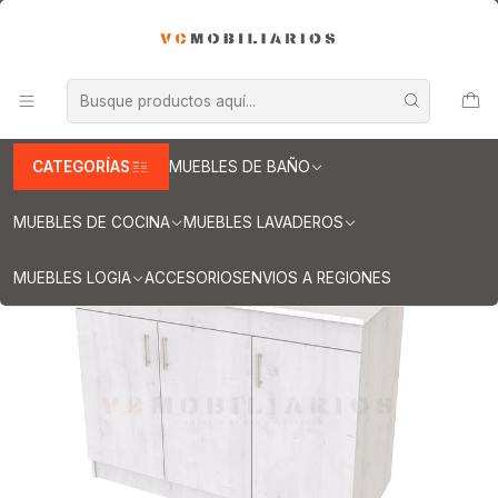
INFORMACION IMPORTANTE PARA ENVIOS A REGIONES
Inicio
Muebles lavaderos
Mueble lavadero de 100 cm
Mueble lavadero de 100 cm con cubierta de Cuarzo / alaska
CATEGORÍAS
MUEBLES DE BAÑO
MUEBLES DE COCINA
MUEBLES LAVADEROS
MUEBLES LOGIA
ACCESORIOS
ENVIOS A REGIONES