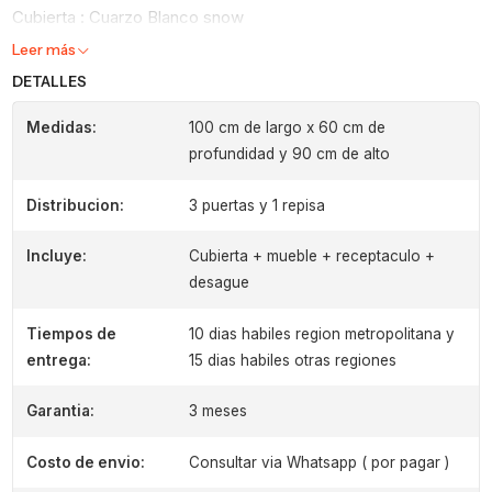
Cubierta : Cuarzo Blanco snow
Leer más
DETALLES
Medidas:
100 cm de largo x 60 cm de
profundidad y 90 cm de alto
Distribucion:
3 puertas y 1 repisa
Incluye:
Cubierta + mueble + receptaculo +
desague
Tiempos de
10 dias habiles region metropolitana y
entrega:
15 dias habiles otras regiones
Garantia:
3 meses
Costo de envio:
Consultar via Whatsapp ( por pagar )