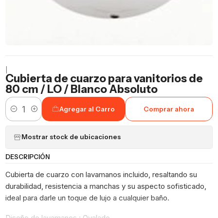
|
Cubierta de cuarzo para vanitorios de
80 cm / LO / Blanco Absoluto
Agregar al Carro
Comprar ahora
Cantidad
Mostrar stock de ubicaciones
DESCRIPCIÓN
Cubierta de cuarzo con lavamanos incluido, resaltando su
durabilidad, resistencia a manchas y su aspecto sofisticado,
ideal para darle un toque de lujo a cualquier baño.
Diseño de lavamanos : Ovalado