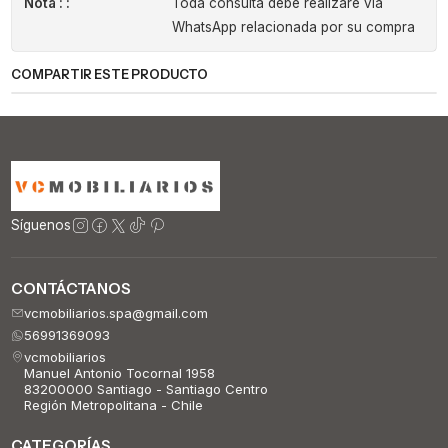
Nota : :
Toda consulta debe realizare via
WhatsApp relacionada por su compra
COMPARTIR ESTE PRODUCTO
Síguenos
CONTÁCTANOS
vcmobiliarios.spa@gmail.com
56991369093
vcmobiliarios
Manuel Antonio Tocornal 1958
83200000 Santiago - Santiago Centro
Región Metropolitana - Chile
CATEGORÍAS