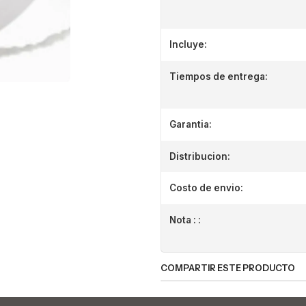
Incluye:
Tiempos de entrega:
Garantia:
Distribucion:
Costo de envio:
Nota : :
COMPARTIR ESTE PRODUCTO