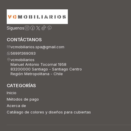
Síguenos
CONTÁCTANOS
vcmobiliarios.spa@gmail.com
56991369093
vcmobiliarios
Manuel Antonio Tocornal 1958
83200000 Santiago - Santiago Centro
Región Metropolitana - Chile
CATEGORÍAS
Inicio
Métodos de pago
Acerca de
Catálago de colores y diseños para cubiertas