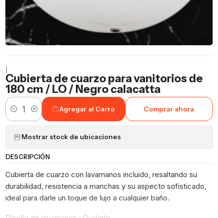
|
Cubierta de cuarzo para vanitorios de
180 cm / LO / Negro calacatta
Agregar al Carro
Comprar ahora
Cantidad
Mostrar stock de ubicaciones
DESCRIPCIÓN
Cubierta de cuarzo con lavamanos incluido, resaltando su
durabilidad, resistencia a manchas y su aspecto sofisticado,
ideal para darle un toque de lujo a cualquier baño.
Diseño de lavamanos : Ovalado