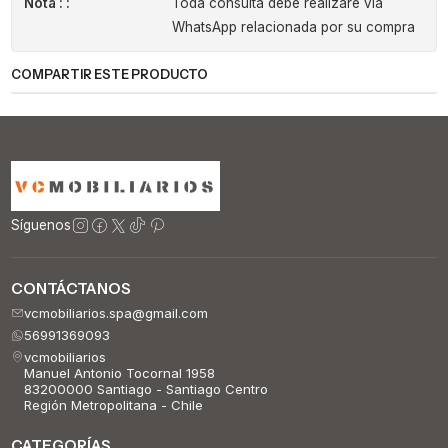
Nota : :
Toda consulta debe realizare via
WhatsApp relacionada por su compra
COMPARTIR ESTE PRODUCTO
Síguenos
CONTÁCTANOS
vcmobiliarios.spa@gmail.com
56991369093
vcmobiliarios
Manuel Antonio Tocornal 1958
83200000 Santiago - Santiago Centro
Región Metropolitana - Chile
CATEGORÍAS