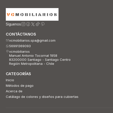
Síguenos
CONTÁCTANOS
vcmobiliarios.spa@gmail.com
56991369093
vcmobiliarios
Manuel Antonio Tocornal 1958
83200000 Santiago - Santiago Centro
Región Metropolitana - Chile
CATEGORÍAS
Inicio
Métodos de pago
Acerca de
Catálago de colores y diseños para cubiertas