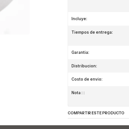
Incluye:
Tiempos de entrega:
Garantia:
Distribucion:
Costo de envio:
Nota : :
COMPARTIR ESTE PRODUCTO