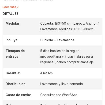
Leer más
DETALLES
Medidas:
Cubierta: 180x50 cm (Largo x Ancho) /
Lavamanos: Medidas: 46x38x19cm.
Incluye:
Cubierta + Lavamanos
Tiempos de
5 dias habiles en la region
entrega:
metropolitana y 7 dias habiles para
regiones ( deben comprar embalaje
Garantia:
4 meses
Distribucion:
Lavamanos y llave centrado
Costo de envio:
Consultar por WhatSApp