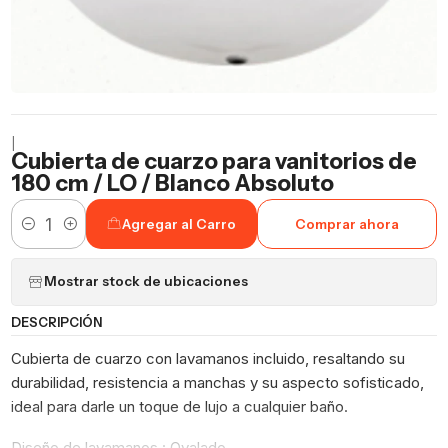
|
Cubierta de cuarzo para vanitorios de
180 cm / LO / Blanco Absoluto
Agregar al Carro
Comprar ahora
Cantidad
Mostrar stock de ubicaciones
DESCRIPCIÓN
Cubierta de cuarzo con lavamanos incluido, resaltando su
durabilidad, resistencia a manchas y su aspecto sofisticado,
ideal para darle un toque de lujo a cualquier baño.
Diseño de lavamanos : Ovalado