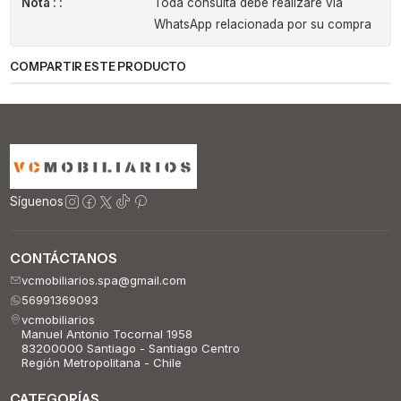
Nota : :
Toda consulta debe realizare via
WhatsApp relacionada por su compra
COMPARTIR ESTE PRODUCTO
Síguenos
CONTÁCTANOS
vcmobiliarios.spa@gmail.com
56991369093
vcmobiliarios
Manuel Antonio Tocornal 1958
83200000 Santiago - Santiago Centro
Región Metropolitana - Chile
CATEGORÍAS