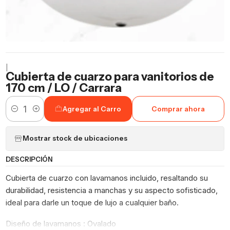
|
Cubierta de cuarzo para vanitorios de
170 cm / LO / Carrara
Agregar al Carro
Comprar ahora
Cantidad
Mostrar stock de ubicaciones
DESCRIPCIÓN
Cubierta de cuarzo con lavamanos incluido, resaltando su
durabilidad, resistencia a manchas y su aspecto sofisticado,
ideal para darle un toque de lujo a cualquier baño.
Diseño de lavamanos : Ovalado