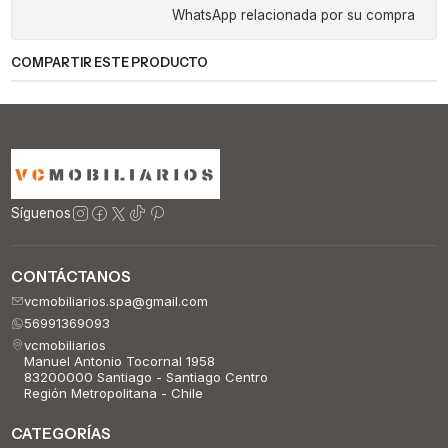
WhatsApp relacionada por su compra
COMPARTIR ESTE PRODUCTO
Síguenos
CONTÁCTANOS
vcmobiliarios.spa@gmail.com
56991369093
vcmobiliarios
Manuel Antonio Tocornal 1958
83200000 Santiago - Santiago Centro
Región Metropolitana - Chile
CATEGORÍAS