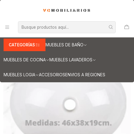
INFORMACION IMPORTANTE PARA ENVIOS A REGIONES
Inicio
Muebles de Baño
Cubiertas para vanitorios
Cubiertas para vanitorios de 170 cm
Cubierta de cuarzo para vanitorios de 170 cm / LO / Carrara
CATEGORÍAS
MUEBLES DE BAÑO
MUEBLES DE COCINA
MUEBLES LAVADEROS
MUEBLES LOGIA
ACCESORIOS
ENVIOS A REGIONES