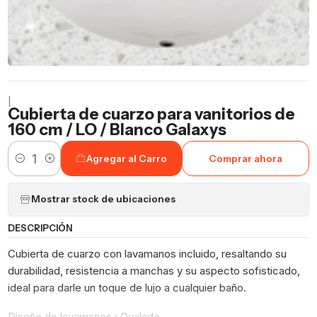
|
Cubierta de cuarzo para vanitorios de
160 cm / LO / Blanco Galaxys
Agregar al Carro
Comprar ahora
Cantidad
Mostrar stock de ubicaciones
DESCRIPCIÓN
Cubierta de cuarzo con lavamanos incluido, resaltando su
durabilidad, resistencia a manchas y su aspecto sofisticado,
ideal para darle un toque de lujo a cualquier baño.
Diseño de lavamanos : Ovalado