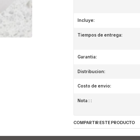
Incluye:
Tiempos de entrega:
Garantia:
Distribucion:
Costo de envio:
Nota : :
COMPARTIR ESTE PRODUCTO