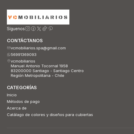
Síguenos
CONTÁCTANOS
vcmobiliarios.spa@gmail.com
56991369093
vcmobiliarios
Manuel Antonio Tocornal 1958
83200000 Santiago - Santiago Centro
Región Metropolitana - Chile
CATEGORÍAS
Inicio
Métodos de pago
Acerca de
Catálago de colores y diseños para cubiertas