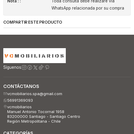
Nota : :
Toda consulta debe realizare via
WhatsApp relacionada por su compra
COMPARTIR ESTE PRODUCTO
Síguenos
CONTÁCTANOS
vcmobiliarios.spa@gmail.com
56991369093
vcmobiliarios
Manuel Antonio Tocornal 1958
83200000 Santiago - Santiago Centro
Región Metropolitana - Chile
CATEGORÍAS