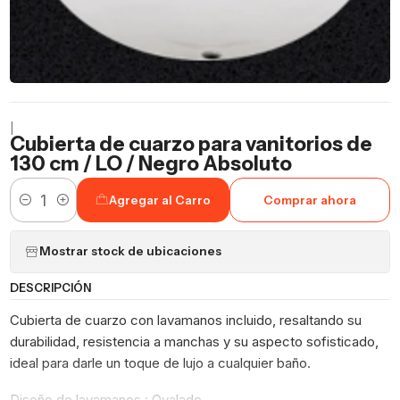
|
Cubierta de cuarzo para vanitorios de
130 cm / LO / Negro Absoluto
Agregar al Carro
Comprar ahora
Cantidad
Mostrar stock de ubicaciones
DESCRIPCIÓN
Cubierta de cuarzo con lavamanos incluido, resaltando su
durabilidad, resistencia a manchas y su aspecto sofisticado,
ideal para darle un toque de lujo a cualquier baño.
Diseño de lavamanos : Ovalado