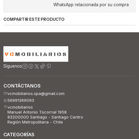
WhatsApp relacionada por su compra
COMPARTIR ESTE PRODUCTO
Síguenos
CONTÁCTANOS
vcmobiliarios.spa@gmail.com
56991369093
vcmobiliarios
Manuel Antonio Tocornal 1958
83200000 Santiago - Santiago Centro
Región Metropolitana - Chile
CATEGORÍAS