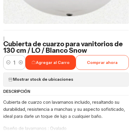
|
Cubierta de cuarzo para vanitorios de
130 cm / LO / Blanco Snow
Agregar al Carro
Comprar ahora
Cantidad
Mostrar stock de ubicaciones
DESCRIPCIÓN
Cubierta de cuarzo con lavamanos incluido, resaltando su
durabilidad, resistencia a manchas y su aspecto sofisticado,
ideal para darle un toque de lujo a cualquier baño.
Diseño de lavamanos : Ovalado